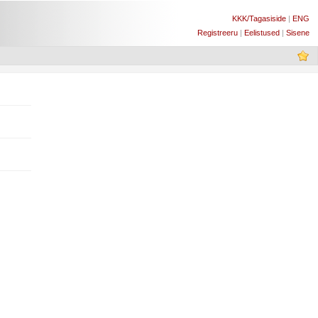
KKK/Tagasiside
|
ENG
Registreeru
|
Eelistused
|
Sisene