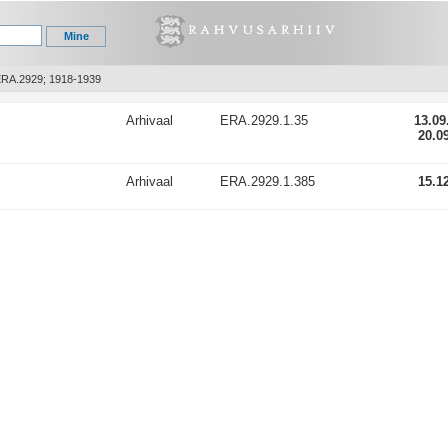
 ERA.2929; 1918-1939
Arhivaal
ERA.2929.1.35
13.09
20.0
Arhivaal
ERA.2929.1.385
15.1