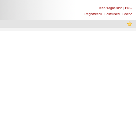
KKK/Tagasiside
|
ENG
Registreeru
|
Eelistused
|
Sisene