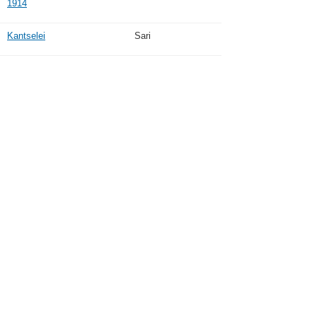
1914
Kantselei
Sari