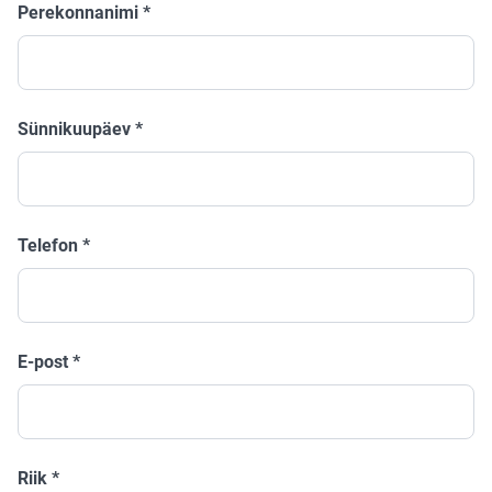
Perekonnanimi
*
Sünnikuupäev
*
Telefon
*
E-post
*
Riik
*