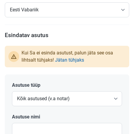
Esindatav asutus
Kui Sa ei esinda asutust, palun jäta see osa
lihtsalt tühjaks!
Jätan tühjaks
Asutuse tüüp
Asutuse nimi