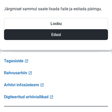
Järgmisel sammul saate lisada faile ja esitada päringu.
Loobu
Tagasiside
Rahvusarhiiv
Arhiivi infosüsteem
Digiteeritud arhiiviallikad