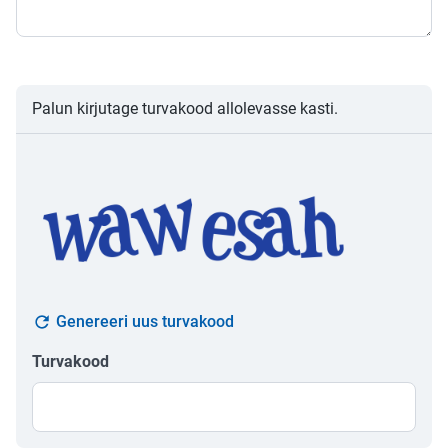
Palun kirjutage turvakood allolevasse kasti.
Genereeri uus turvakood
Turvakood