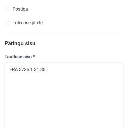
Postiga
Tulen ise järele
Päringu sisu
Taotluse sisu
*