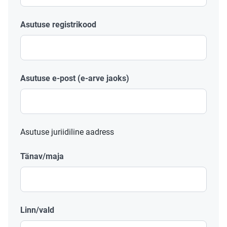
Asutuse registrikood
Asutuse e-post (e-arve jaoks)
Asutuse juriidiline aadress
Tänav/maja
Linn/vald