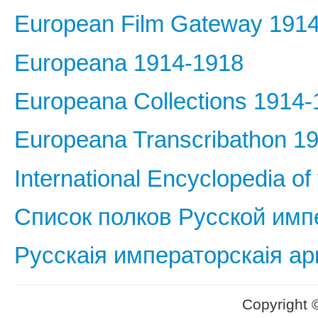
European Film Gateway 191
Europeana 1914-1918
Europeana Collections 1914
Europeana Transcribathon 1
International Encyclopedia of
Список полков Русской имп
Русскаiя императорскаiя ар
Copyright 