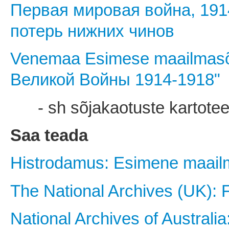
Первая мировая война, 191
потерь нижних чинов
Venemaa Esimese maailmasõ
Великой Войны 1914-1918"
- sh sõjakaotuste kartote
Saa teada
Histrodamus: Esimene maailm
The National Archives (UK): 
National Archives of Australi