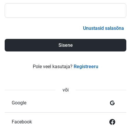
Unustasid salasõna
Pole veel kasutaja?
Registreeru
või
Google
Facebook