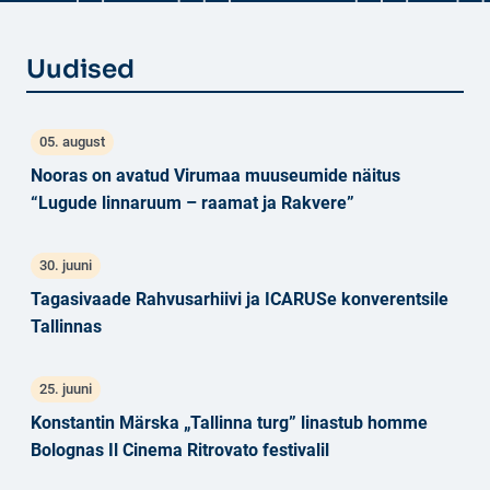
Uudised
05. august
Nooras on avatud Virumaa muuseumide näitus
“Lugude linnaruum – raamat ja Rakvere”
30. juuni
Tagasivaade Rahvusarhiivi ja ICARUSe konverentsile
Tallinnas
25. juuni
Konstantin Märska „Tallinna turg” linastub homme
Bolognas Il Cinema Ritrovato festivalil