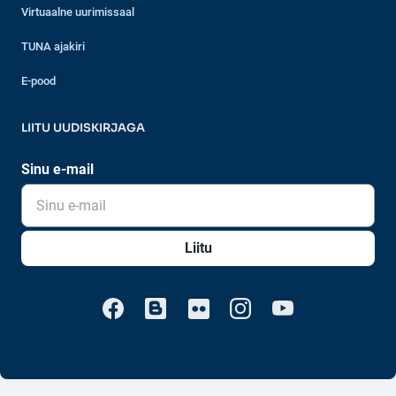
Virtuaalne uurimissaal
TUNA ajakiri
E-pood
LIITU UUDISKIRJAGA
Sinu e-mail
Liitu