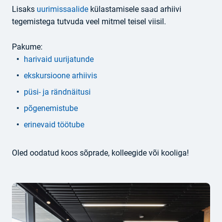
Lisaks
uurimissaalide
külastamisele saad arhiivi
tegemistega tutvuda veel mitmel teisel viisil.
Pakume:
harivaid uurijatunde
ekskursioone arhiivis
püsi- ja rändnäitusi
põgenemistube
erinevaid töötube
Oled oodatud koos sõprade, kolleegide või kooliga!