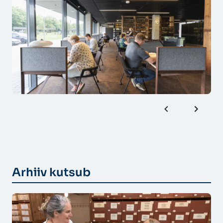
Arhiiv kutsub