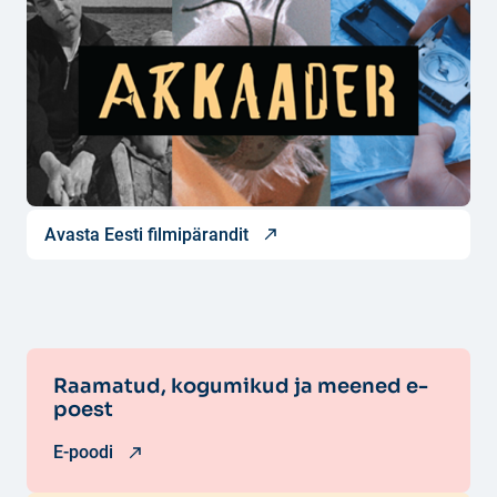
Avasta Eesti filmipärandit
Raamatud, kogumikud ja meened e-
poest
E-poodi