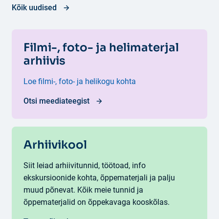
Kõik uudised
Filmi-, foto- ja helimaterjal
arhiivis
Loe filmi-, foto- ja helikogu kohta
Otsi meediateegist
Arhiivikool
Siit leiad arhiivitunnid, töötoad, info
ekskursioonide kohta, õppematerjali ja palju
muud põnevat. Kõik meie tunnid ja
õppematerjalid on õppekavaga kooskõlas.