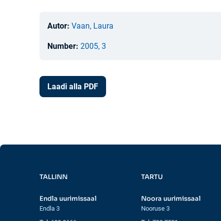
Autor:
Vaan, Laura
Number:
2005, 3
Laadi alla PDF
TALLINN
TARTU
Endla uurimissaal
Noora uurimissaal
Endla 3
Nooruse 3