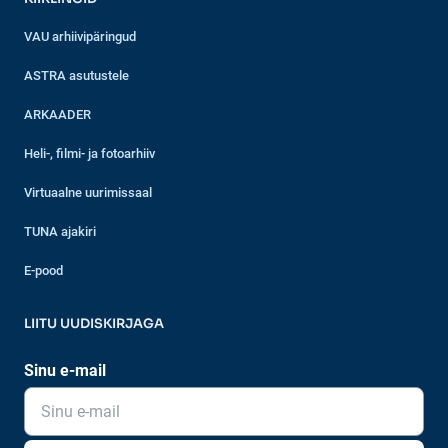
VAU arhiivipäringud
ASTRA asutustele
ARKAADER
Heli-, filmi- ja fotoarhiiv
Virtuaalne uurimissaal
TUNA ajakiri
E-pood
LIITU UUDISKIRJAGA
Sinu e-mail