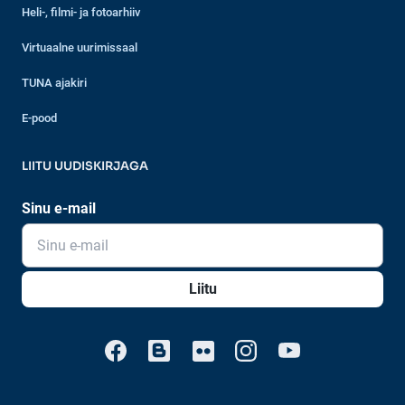
Heli-, filmi- ja fotoarhiiv
Virtuaalne uurimissaal
TUNA ajakiri
E-pood
LIITU UUDISKIRJAGA
Sinu e-mail
Liitu