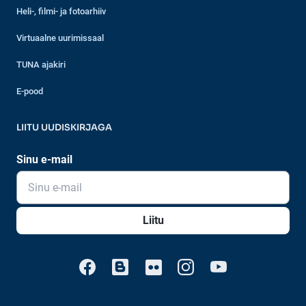
Heli-, filmi- ja fotoarhiiv
Virtuaalne uurimissaal
TUNA ajakiri
E-pood
LIITU UUDISKIRJAGA
Sinu e-mail
Liitu