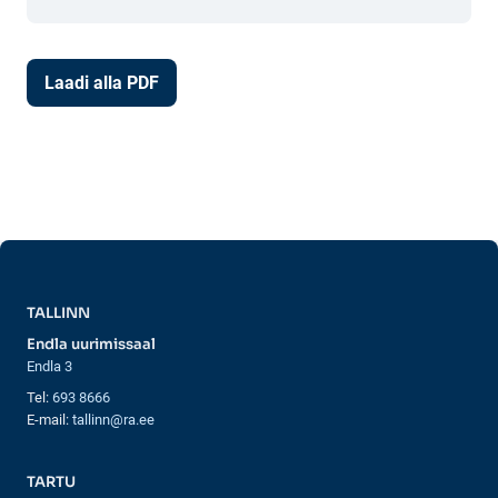
Laadi alla PDF
TALLINN
Endla uurimissaal
Endla 3
Tel:
693 8666
E-mail:
tallinn@ra.ee
TARTU