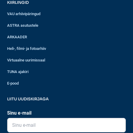
KIIRLINGID
VAU arhiivipäringud
ASTRA asutustele
ARKAADER
Heli-, filmi- ja fotoarhiiv
Virtuaalne uurimissaal
TUNA ajakiri
E-pood
LIITU UUDISKIRJAGA
Sinu e-mail