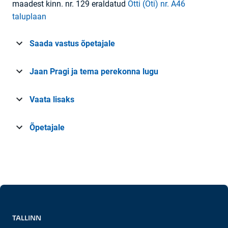
maadest kinn. nr. 129 eraldatud
Otti (Oti) nr. A46
taluplaan
Saada vastus õpetajale
Jaan Pragi ja tema perekonna lugu
Vaata lisaks
Õpetajale
TALLINN