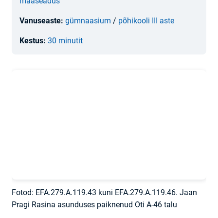
maaseadus
Vanuseaste:
gümnaasium
/
põhikooli III aste
Kestus:
30 minutit
Fotod: EFA.279.A.119.43 kuni EFA.279.A.119.46. Jaan
Pragi Rasina asunduses paiknenud Oti A-46 talu