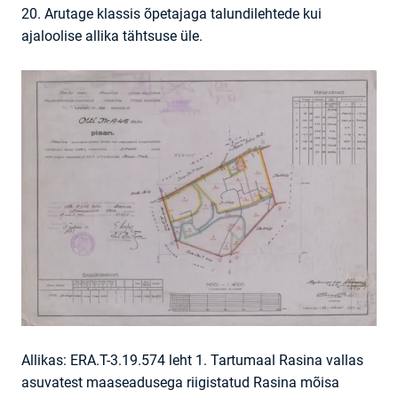
20. Arutage klassis õpetajaga talundilehtede kui
ajaloolise allika tähtsuse üle.
Allikas: ERA.T-3.19.574 leht 1. Tartumaal Rasina vallas
asuvatest maaseadusega riigistatud Rasina mõisa