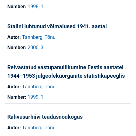
Number:
1998, 1
Stalini luhtunud võimalused 1941. aastal
Autor:
Tannberg, Tõnu
Number:
2000, 3
Relvastatud vastupanuliikumine Eestis aastatel
1944–1953 julgeolekuorganite statistikapeeglis
Autor:
Tannberg, Tõnu
Number:
1999, 1
Rahvusarhiivi teadusnõukogus
Autor:
Tannberg, Tõnu