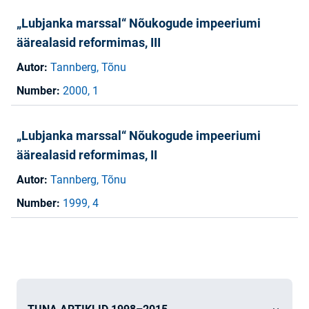
„Lubjanka marssal“ Nõukogude impeeriumi
äärealasid reformimas, III
Autor:
Tannberg, Tõnu
Number:
2000, 1
„Lubjanka marssal“ Nõukogude impeeriumi
äärealasid reformimas, II
Autor:
Tannberg, Tõnu
Number:
1999, 4