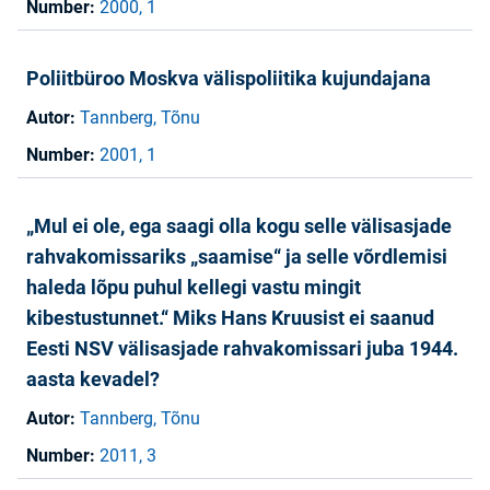
Number:
2000, 1
Poliitbüroo Moskva välispoliitika kujundajana
Autor:
Tannberg, Tõnu
Number:
2001, 1
„Mul ei ole, ega saagi olla kogu selle välisasjade
rahvakomissariks „saamise“ ja selle võrdlemisi
haleda lõpu puhul kellegi vastu mingit
kibestustunnet.“ Miks Hans Kruusist ei saanud
Eesti NSV välisasjade rahvakomissari juba 1944.
aasta kevadel?
Autor:
Tannberg, Tõnu
Number:
2011, 3